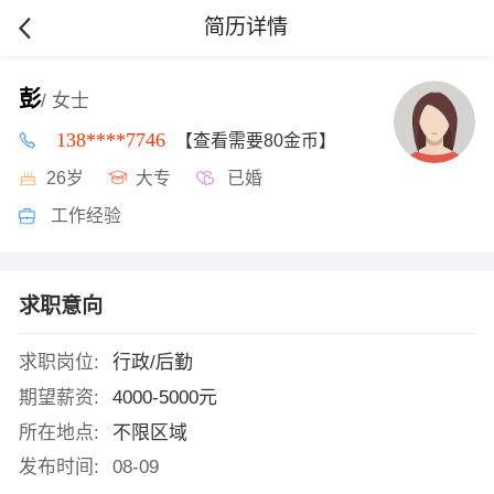
简历详情
彭
/ 女士
138****7746
【查看需要80金币】
26岁
大专
已婚
工作经验
求职意向
求职岗位:
行政/后勤
期望薪资:
4000-5000元
所在地点:
不限区域
发布时间:
08-09