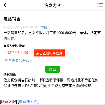
信息内容
电话销售
防城港人才网 2026.08.10
举报
电话销售50名，男女不限，月工资4000-8000元，单休，法定节
假日休。
联系人手机/微信：
132****0288
点击查看完整信息
(
查看需要10金币
)
特此声明：
信息真伪请自行辨别，求职应聘须谨慎，网站对此不承担任何
保证或连带责任! 希望我们的平台能为您带来更多的便利！
[
联系客服
]
[
最新找人才
]