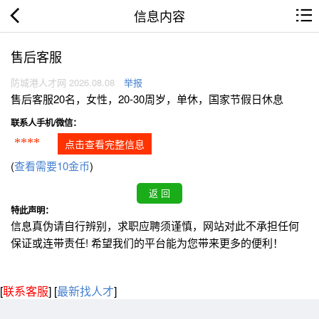
信息内容
售后客服
防城港人才网 2026.08.08
举报
售后客服20名，女性，20-30周岁，单休，国家节假日休息
联系人手机/微信：
****
点击查看完整信息
(
查看需要10金币
)
特此声明：
信息真伪请自行辨别，求职应聘须谨慎，网站对此不承担任何
保证或连带责任! 希望我们的平台能为您带来更多的便利！
[
联系客服
]
[
最新找人才
]