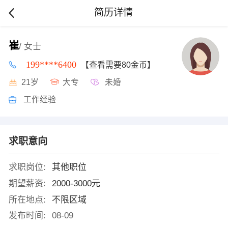
简历详情
崔
/ 女士
199****6400
【查看需要80金币】
21岁
大专
未婚
工作经验
求职意向
求职岗位:
其他职位
期望薪资:
2000-3000元
所在地点:
不限区域
发布时间:
08-09